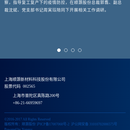
察，指导复工复产下的疫情防控，在顺灏股份总裁郭翥、副总
裁沈斌、党支部书记周寅珏陪同下开展相关工作调研。
上海顺灏新材料科技股份有限公司
股票代码 002565
上海市普陀区真陈路200号
+86-21-66959697
©2016-2017 All Rights Reserved
版权所有：顺灏股份
沪ICP备17007068号-2
沪公网安备 31010702006575号
Powered by Yongsy