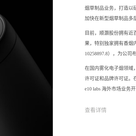
烟草制品业务，打造以
加快在新型烟草制品多
目前，顺灏股份拥有近
果，特别独家拥有香烟内燃
10258897.8），
在国内雾化电子烟领域
许可证和品牌许可证。
e10 labs 海外市场
查看详情