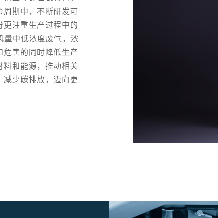
命周期中，不断研发可
份更注重生产过程中的
风量中低浓度废气，浓
和危害的同时降低生产
材料和能源，推动相关
，减少碳排放，迈向更