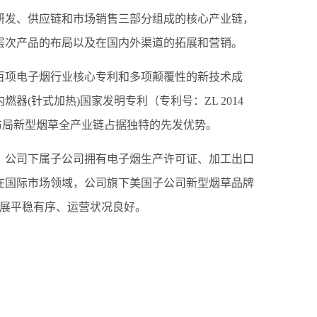
研发、供应链和市场销售三部分组成的核心产业链，
层次产品的布局以及在国内外渠道的拓展和营销。
百项电子烟行业核心专利和多项颠覆性的新技术成
器(针式加热)国家发明专利（专利号：ZL 2014
为公司布局新型烟草全产业链占据独特的先发优势。
，公司下属子公司拥有电子烟生产许可证、加工出口
在国际市场领域，公司旗下美国子公司新型烟草品牌
业务开展平稳有序、运营状况良好。