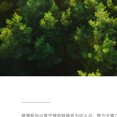
顺灏股份以真空镀铝转移纸为切入点，致力于推