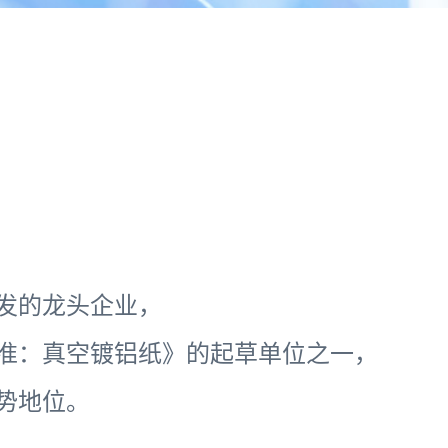
发的龙头企业，
准：真空镀铝纸》的起草单位之一，
势地位。