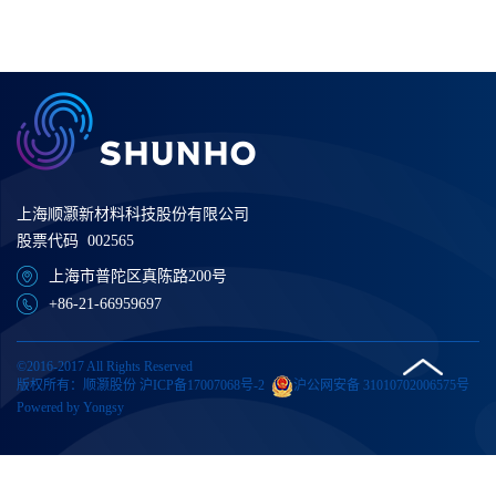
上海顺灏新材料科技股份有限公司
股票代码 002565
上海市普陀区真陈路200号
+86-21-66959697
©2016-2017 All Rights Reserved
版权所有：顺灏股份
沪ICP备17007068号-2
沪公网安备 31010702006575号
Powered by Yongsy