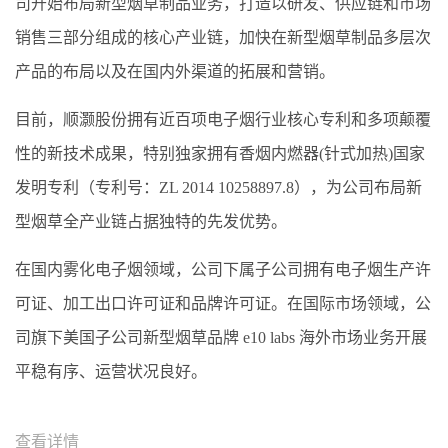
司开始布局新型烟草制品业务，打造以研发、供应链和市场
销售三部分组成的核心产业链，加快在新型烟草制品多层次
产品的布局以及在国内外渠道的拓展和营销。
目前，顺灏股份拥有近百项电子烟行业核心专利和多项颠覆
性的新技术成果，特别独家拥有香烟内燃器(针式加热)国家
发明专利（专利号：ZL 2014 10258897.8），为公司布局新
型烟草全产业链占据独特的先发优势。
在国内雾化电子烟领域，公司下属子公司拥有电子烟生产许
可证、加工出口许可证和品牌许可证。在国际市场领域，公
司旗下美国子公司新型烟草品牌 e10 labs 海外市场业务开展
平稳有序、运营状况良好。
查看详情