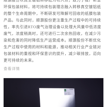
顺灏股份以真空镀铝转移纸为切入点，致力于推广新型
环保包装材料，将可持续包装理念融入转移真空镀铝纸
的整个生命周期中，不断研发可降解可回收的纸膜包装
产品。与此同时，顺灏股份更注重生产过程中的可持续
性，率先引进RTO废气治理设备以处理大风量中低浓度
废气，浓度稍高时，还可进行二次余热回收，在减少污
染和危害的同时降低生产运营成本。顺灏股份不断优化
生产过程中使用的材料和能源，推动相关行业产业链对
包装材料的重视和环保意识的提升，减少碳排放，迈向
更可持续的未来。
查看详情