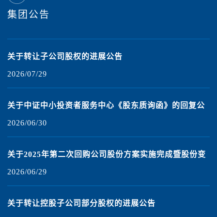
集团公告
签
关于转让子公司股权的进展公告
2026/07/29
2
关于中证中小投资者服务中心《股东质询函》的回复公
告
2026/06/30
2
得
关于2025年第二次回购公司股份方案实施完成暨股份变
动的公告
2026/06/29
2
海
关于转让控股子公司部分股权的进展公告