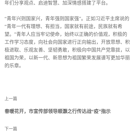
年们分享观点、启迪智慧、加深情感搭建了平台。
“青年兴则国家兴，青年强则国家强”。正如习近平主席说的
“青年一代有理想、有担当，国家就有前途，民族就有希
望。”青年人应当牢记使命，始终以正确的价值观，积极的
工作学习态度，向社会向国家进行正向输出，开放思想、积
极进取、乐观友善、坚韧勇敢，积极向中国共产党靠拢，以
祖国为荣，以新一代、新思想为祖国繁荣发展谱写更加华丽
的乐章。
上一篇
春暖花开，市宣传部领导顺灏之行传达战“疫”指示
下一篇