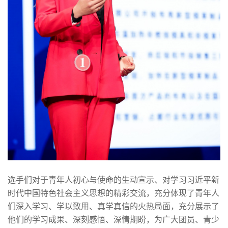
选手们对于青年人初心与使命的生动宣示、对学习习近平新
时代中国特色社会主义思想的精彩交流，充分体现了青年人
们深入学习、学以致用、真学真信的火热局面，充分展示了
他们的学习成果、深刻感悟、深情期盼，为广大团员、青少