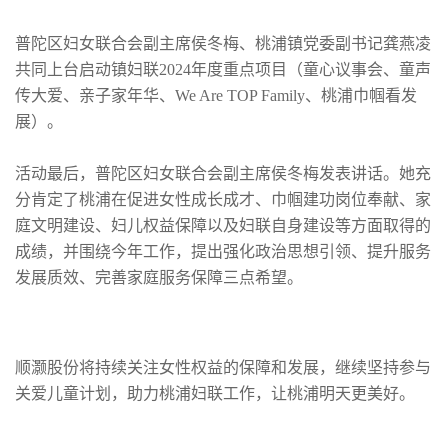
普陀区妇女联合会副主席侯冬梅、桃浦镇党委副书记龚燕凌
共同上台启动镇妇联2024年度重点项目（童心议事会、童声
传大爱、亲子家年华、We Are TOP Family、桃浦巾帼看发
展）。
活动最后，普陀区妇女联合会副主席侯冬梅发表讲话。她充
分肯定了桃浦在促进女性成长成才、巾帼建功岗位奉献、家
庭文明建设、妇儿权益保障以及妇联自身建设等方面取得的
成绩，并围绕今年工作，提出强化政治思想引领、提升服务
发展质效、完善家庭服务保障三点希望。
顺灏股份将持续关注女性权益的保障和发展，继续坚持参与
关爱儿童计划，助力桃浦妇联工作，让桃浦明天更美好。