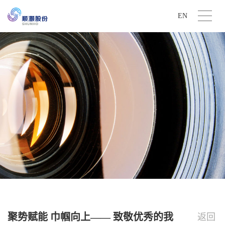
EN
聚势赋能 巾帼向上—— 致敬优秀的我
返回