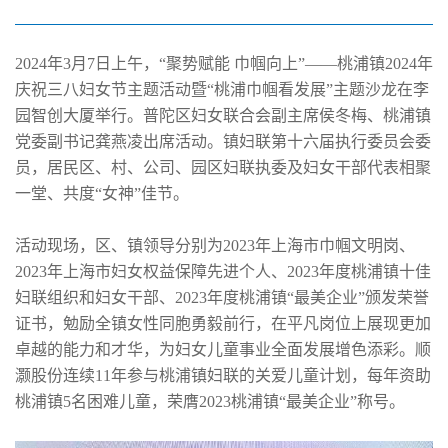
们
2024年3月7日上午，“聚势赋能 巾帼向上”——桃浦镇2024年
庆祝三八妇女节主题活动暨“桃浦巾帼看发展”主题沙龙在李
园智创大厦举行。普陀区妇女联合会副主席侯冬梅、桃浦镇
党委副书记龚燕凌出席活动。镇妇联第十六届执行委员会委
员，居民区、村、公司、园区妇联执委及妇女干部代表相聚
一堂、共度“女神”佳节。
活动现场，区、镇领导分别为2023年上海市巾帼文明岗、
2023年上海市妇女权益保障先进个人、2023年度桃浦镇十佳
妇联组织和妇女干部、2023年度桃浦镇“最美企业”颁发荣誉
证书，勉励全镇女性同胞勇毅前行，在平凡岗位上展现更加
卓越的能力和才华，为妇女儿童事业全面发展增色添彩。顺
灏股份连续11年参与桃浦镇妇联的关爱儿童计划，每年资助
桃浦镇5名困难儿童，荣膺2023桃浦镇“最美企业”称号。