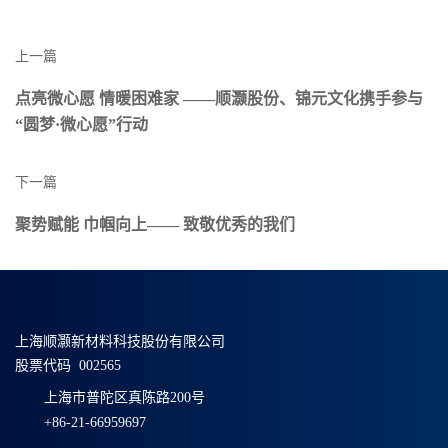
上一篇
点亮微心愿 情暖困难家 ——顺灏股份、锦元文化携手参与
“圆梦·微心愿”行动
下一篇
聚势赋能 巾帼向上—— 致敬优秀的我们
上海顺灏新材料科技股份有限公司
股票代码 002565
上海市普陀区真陈路200号
+86-21-66959697