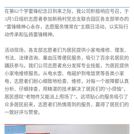
在第62个学雷锋纪念日到来之际，我公司积极响应号召，于
3月5日组织志愿者参加新杨村党总支联合园区各支部举办的
“雷锋精神心永存，志愿服务情常在”主题日活动，以实际行
动传承和弘扬雷锋精神。
活动现场，各支部志愿者们为居民提供小家电维修、理发、
书法、法律咨询、量血压等便民服务，吸引了百余名居民的
踊跃参与。我们公司志愿者充分发挥专业技能，为居民提供
小家电维修服务。从电水壶、电磁炉到电饭煲等各类小家
电，志愿者们耐心细致地检查、维修，对每一个故障都认真
分析、仔细排查，用精湛的技术解决了居民们的“小烦恼”，
居民感叹“老物件又能派上用场了”。这项贴心的服务吸引了
众多居民前来，志愿者们热情周到的服务，赢得了居民们的
一致好评与赞誉。