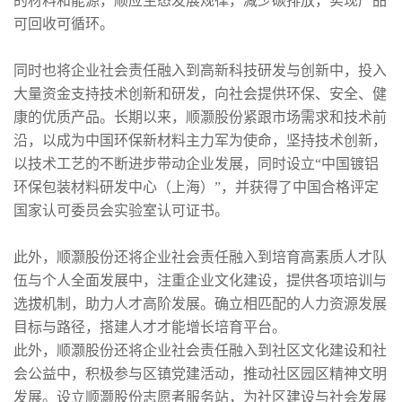
的材料和能源，顺应生态发展规律，减少碳排放，实现产品
可回收可循环。
同时也将企业社会责任融入到高新科技研发与创新中，投入
大量资金支持技术创新和研发，向社会提供环保、安全、健
康的优质产品。长期以来，顺灏股份紧跟市场需求和技术前
沿，以成为中国环保新材料主力军为使命，坚持技术创新，
以技术工艺的不断进步带动企业发展，同时设立“中国镀铝
环保包装材料研发中心（上海）”，并获得了中国合格评定
国家认可委员会实验室认可证书。
此外，顺灏股份还将企业社会责任融入到培育高素质人才队
伍与个人全面发展中，注重企业文化建设，提供各项培训与
选拔机制，助力人才高阶发展。确立相匹配的人力资源发展
目标与路径，搭建人才才能增长培育平台。
此外，顺灏股份还将企业社会责任融入到社区文化建设和社
会公益中，积极参与区镇党建活动，推动社区园区精神文明
发展。设立顺灏股份志愿者服务站，为社区建设与社会发展