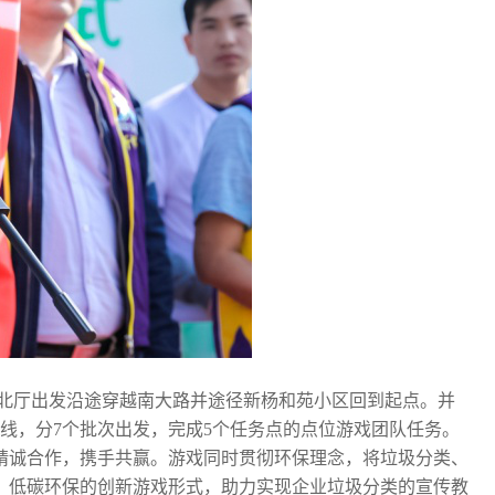
南北厅出发沿途穿越南大路并途径新杨和苑小区回到起点。并
线，分7个批次出发，完成5个任务点的点位游戏团队任务。
精诚合作，携手共赢。游戏同时贯彻环保理念，将垃圾分类、
。低碳环保的创新游戏形式，助力实现企业垃圾分类的宣传教