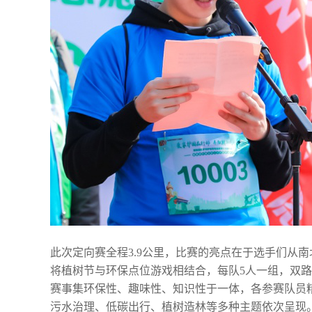
此次定向赛全程3.9公里，比赛的亮点在于选手们从
将植树节与环保点位游戏相结合，每队5人一组，双路
赛事集环保性、趣味性、知识性于一体，各参赛队员
污水治理、低碳出行、植树造林等多种主题依次呈现