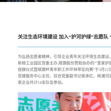
关注生态环境建设 加入“护河护绿”志愿队
为弘扬志愿者精神，引导企业青年关注环境生态建设
新杨工业园区党委主办,顺灏股份赞助协办的“‘爱家
授旗仪式暨顺灏杯青年职工外环林带定向赛”于3月1
党建服务中心主任、综合党委副书记侯承红，桃浦河
家企业共计14支队伍参加。