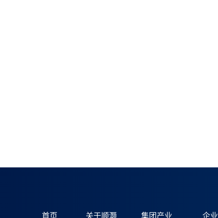
首页
关于顺灏
集团产业
企业