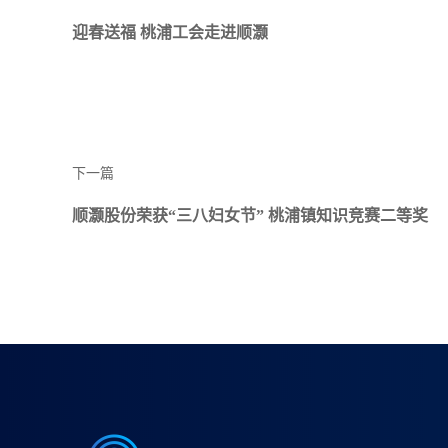
迎春送福 桃浦工会走进顺灏
下一篇
顺灏股份荣获“三八妇女节” 桃浦镇知识竞赛二等奖