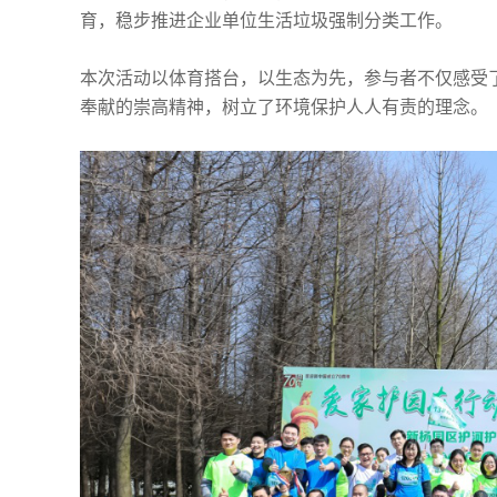
育，稳步推进企业单位生活垃圾强制分类工作。
本次活动以体育搭台，以生态为先，参与者不仅感受
奉献的崇高精神，树立了环境保护人人有责的理念。