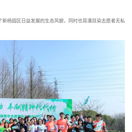
了新杨园区日益发展的生态风貌，同时也耳濡目染志愿者无私