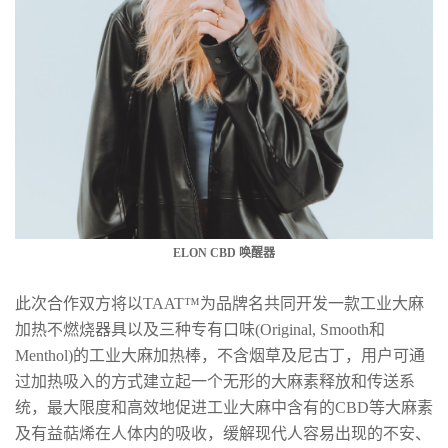
ELON CBD 唤醒器
此次合作双方将以TAAT™为品牌名共同开发一款工业大麻
加热不燃烧器具以及三种专有口味(Original, Smooth和
Menthol)的工业大麻加热棒，不含烟草及尼古丁，用户可通
过加热吸入的方式建立起一个无形的大麻素释放和传送系
统，最大限度和高效地促进工业大麻中含有的CBD等大麻素
及有益萜烯在人体内的吸收，缓解现代人容易出现的不安、