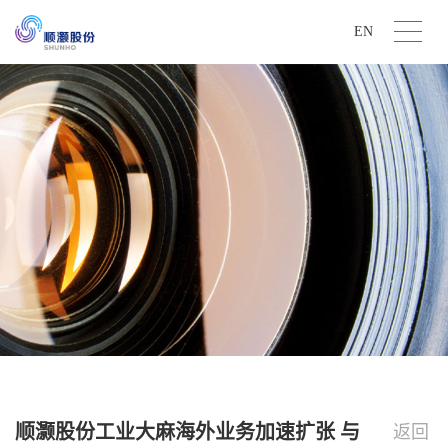
EN
顺灏股份工业大麻海外业务加速扩张 与
返回