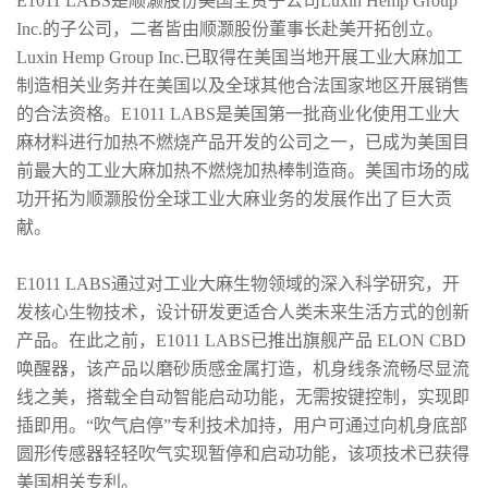
E1011 LABS是顺灏股份美国全资子公司Luxin Hemp Group
Inc.的子公司，二者皆由顺灏股份董事长赴美开拓创立。
Luxin Hemp Group Inc.已取得在美国当地开展工业大麻加工
制造相关业务并在美国以及全球其他合法国家地区开展销售
的合法资格。E1011 LABS是美国第一批商业化使用工业大
麻材料进行加热不燃烧产品开发的公司之一，已成为美国目
前最大的工业大麻加热不燃烧加热棒制造商。美国市场的成
功开拓为顺灏股份全球工业大麻业务的发展作出了巨大贡
献。
E1011 LABS通过对工业大麻生物领域的深入科学研究，开
发核心生物技术，设计研发更适合人类未来生活方式的创新
产品。在此之前，E1011 LABS已推出旗舰产品 ELON CBD
唤醒器，该产品以磨砂质感金属打造，机身线条流畅尽显流
线之美，搭载全自动智能启动功能，无需按键控制，实现即
插即用。“吹气启停”专利技术加持，用户可通过向机身底部
圆形传感器轻轻吹气实现暂停和启动功能，该项技术已获得
美国相关专利。