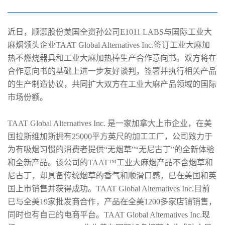
国际工业大麻烟领头企业TAAT签订合
作意向书
近日，顺灏股份美国全资孙公司E1011 LABS与国际工业大
麻烟领头企业TAAT Global Alternatives Inc.签订工业大麻加
热不燃烧器具和工业大麻加热棒生产合作意向书。双方将在
合作意向书的基础上进一步友好谈判，签署并执行相关产品
的生产制造协议，共同扩大双方在工业大麻产品领域的国际
市场份额。
TAAT Global Alternatives Inc. 是一家加拿大上市企业，在美
国拉斯维加斯拥有25000平方英尺的加工工厂，公司致力于
为有吸烟习惯的消费者提供“无烟草”“无尼古丁”的全新体验
和全新产品。该公司的TAAT™工业大麻烟产品不含烟草和
尼古丁，却具备传统烟草的香气和顺滑口感，已在美国和英
国上市销售并获得成功。TAAT Global Alternatives Inc.目前
已与全美19家批发商合作，产品在全美1200多家店铺销售，
同时也有自己的电商平台。TAAT Global Alternatives Inc.现