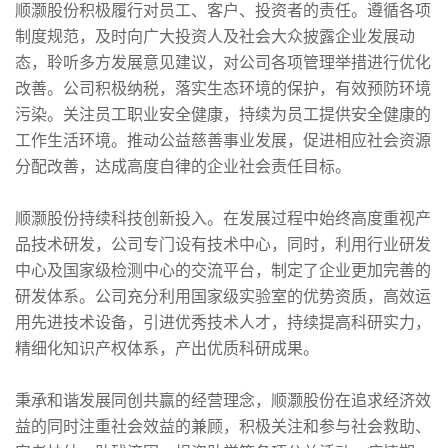
顺灏股份积极履行对员工、客户、投资者的责任。遵循各项
制度规范，及时向广大投资人及社会大众披露企业发展动
态，聆听多方发展意见建议，对公司各项管理举措进行优化
改善。公司积极纳税，落实生态环境的保护，有效预防环境
污染。关注员工职业安全健康，持续为员工提供安全健康的
工作生活环境。推动公益慈善事业发展，促进相应社会资源
分配改善，达成高度自律的企业社会责任目标。
顺灏股份持续科技创新投入。在发展过程中始终高度重视产
品技术研发，公司专门设有技术中心，同时，利用行业研发
中心及国家级检测中心的交流平台，制定了企业更加完善的
研发体系。公司充分利用国家级实验室的优势资质，高效运
用先进技术设备，引进优秀技术人才，持续提高科研实力，
精细化知识产权体系，产出优质科研成果。
秉承和谐发展同创共赢的经营理念，顺灏股份在追求经济效
益的同时注重社会效益的兼顾，积极关注和参与社会救助、