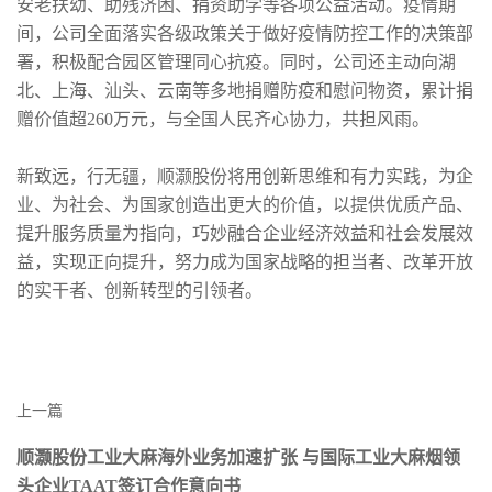
安老扶幼、助残济困、捐资助学等各项公益活动。疫情期
间，公司全面落实各级政策关于做好疫情防控工作的决策部
署，积极配合园区管理同心抗疫。同时，公司还主动向湖
北、上海、汕头、云南等多地捐赠防疫和慰问物资，累计捐
赠价值超260万元，与全国人民齐心协力，共担风雨。
新致远，行无疆，顺灏股份将用创新思维和有力实践，为企
业、为社会、为国家创造出更大的价值，以提供优质产品、
提升服务质量为指向，巧妙融合企业经济效益和社会发展效
益，实现正向提升，努力成为国家战略的担当者、改革开放
的实干者、创新转型的引领者。
上一篇
顺灏股份工业大麻海外业务加速扩张 与国际工业大麻烟领
头企业TAAT签订合作意向书