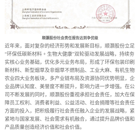
顺灏股份社会责任报告达到争优级
近年来，面对复杂的经济形势和发展新目标，顺灏股份立足
“环保低碳新材料 + 生物大健康”双轮驱动发展战略，持续夯
实核心业务基础，优化多元业务布局，形成了环保包装印刷
新材料、新型烟草及非烟草不燃制品、工业大麻、有机生物
农业四大业务板块，多产业链布局及资源协同优势明显，企
业品牌认知度、美誉度不断提升，影响力进一步增强。在公
司不断发展的同时，顺灏股份重视承担社会责任，加大在保
障员工权利、消费者利益、公益活动、社会捐赠等社会责任
方面的投入，把积极履行社会责任融入企业的发展战略，紧
紧地与国家发展、社会需求有机融合，通过提升品牌价值和
产品质量创造经济价值和社会价值。