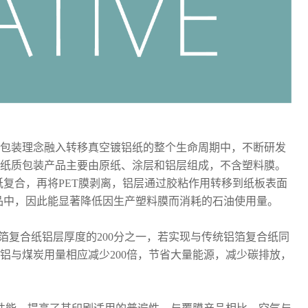
可持续包装理念融入转移真空镀铝纸的整个生命周期中，不断研发
IVE纸质包装产品主要由原纸、涂层和铝层组成，不含塑料膜。
纸复合，再将PET膜剥离，铝层通过胶粘作用转移到纸板表面
品中，因此能显著降低因生产塑料膜而消耗的石油使用量。
统铝箔复合纸铝层厚度的200分之一，若实现与传统铝箔复合纸同
过程中铝与煤炭用量相应减少200倍，节省大量能源，减少碳排放，