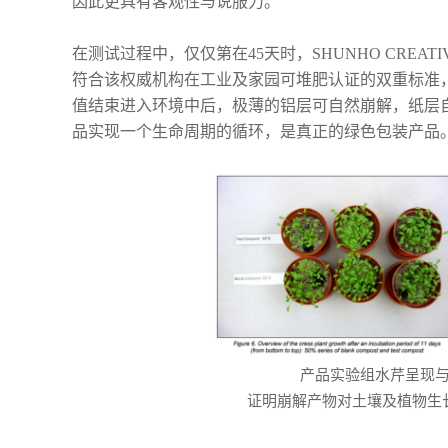
因此更具有客观性与说服力。
在测试过程中，仅仅第在45天时，SHUNHO CREA
符合该权威机构在工业及家园可堆肥认证的双重标准，科学
值结束进入环境中后，极薄的铝层可自然崩解，纸层
品实现一个生命周期的循环，是真正的绿色包装产品
产品实验组水芹呈现
证明崩解产物对土壤及植物生