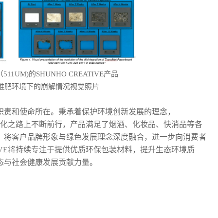
511UM)的SHUNHO CREATIVE产品
堆肥环境下的崩解情况视觉照片
职责和使命所在。秉承着保护环境创新发展的理念，
的去塑化之路上不断前行，产品满足了烟酒、化妆品、快消品等各
，将客户品牌形象与绿色发展理念深度融合，进一步向消费者
TIVE将持续专注于提供优质环保包装材料，提升生态环境质
态与社会健康发展贡献力量。