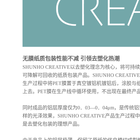
无膜纸质包装性能不减 引领去塑化热潮
SHUNHO CREATIVE以去塑化理念为核心，将
可降解可回收的纸质包装产品。SHUNHO CREAT
生产过程中将PET膜置于真空镀铝机镀铝后，涂胶与
上去。PET膜在生产线中循环使用，不出现在最终产
同时成品的铝层厚度仅为0．03—0．04μm，是传
样的光泽效果，SHUNHO CREATIVE产品生产
是去塑化包装的理想产品。