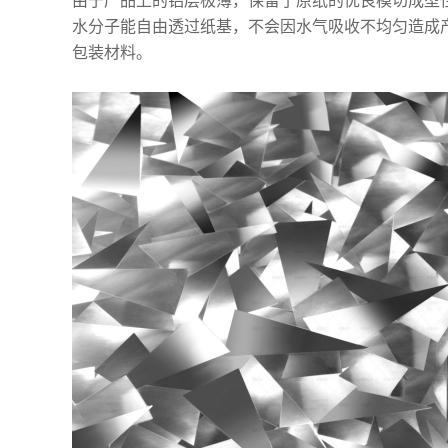
由于产品上的铝层极薄，保留了原纸的优良模切成型
水分子能自由透过纸基，不会因水气吸收不均匀造成产
包装材料。