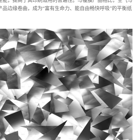
性能，提高了其印刷适用的普遍性。与覆膜产品相比，空气与
品边缘卷曲，成为“富有生命力、能自由畅快呼吸”的平衡纸